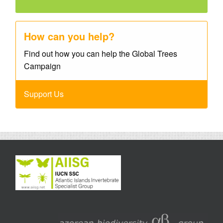
How can you help?
Find out how you can help the Global Trees
Campaign
Support Us